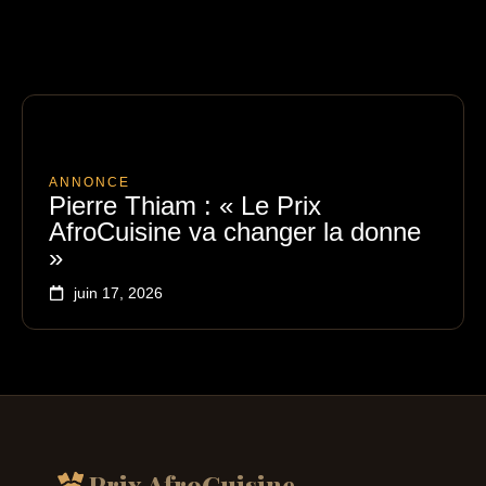
ANNONCE
Pierre Thiam : « Le Prix
AfroCuisine va changer la donne
»
juin 17, 2026
Prix AfroCuisine