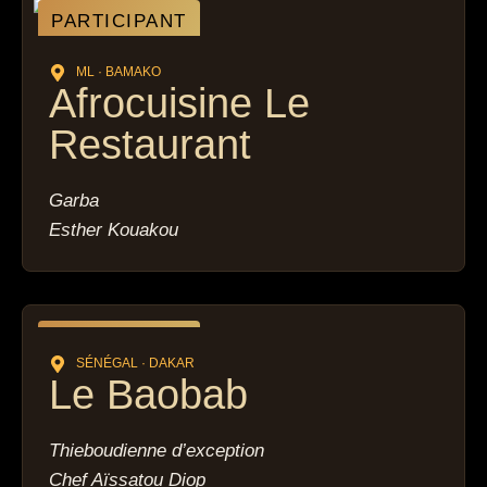
PARTICIPANT
ML · BAMAKO
Afrocuisine Le
Restaurant
Garba
Esther Kouakou
PARTICIPANT
SÉNÉGAL · DAKAR
Le Baobab
Thieboudienne d’exception
Chef Aïssatou Diop