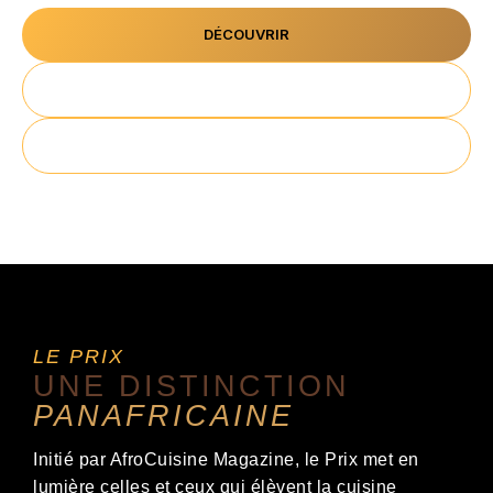
DÉCOUVRIR
VOTER
INSCRIRE UN RESTAURANT
LE PRIX
UNE DISTINCTION
PANAFRICAINE
Initié par AfroCuisine Magazine, le Prix met en
lumière celles et ceux qui élèvent la cuisine