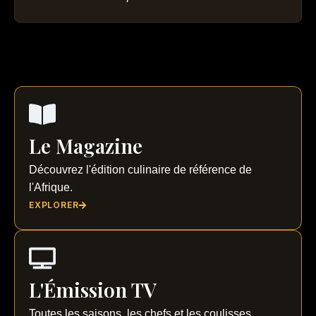
Le Magazine
Découvrez l'édition culinaire de référence de
l'Afrique.
EXPLORER
L'Émission TV
Toutes les saisons, les chefs et les coulisses.