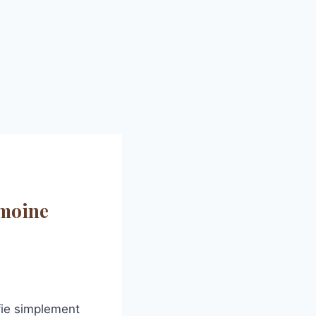
imoine
fie simplement