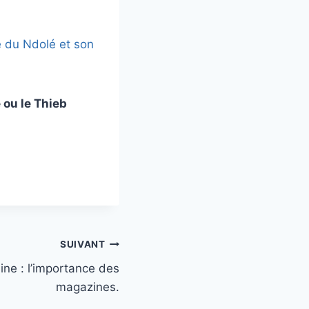
re du Ndolé et son
 ou le Thieb
SUIVANT
sine : l’importance des
magazines.