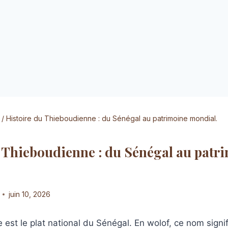
/
Histoire du Thieboudienne : du Sénégal au patrimoine mondial.
 Thieboudienne : du Sénégal au patr
juin 10, 2026
est le plat national du Sénégal. En wolof, ce nom signi