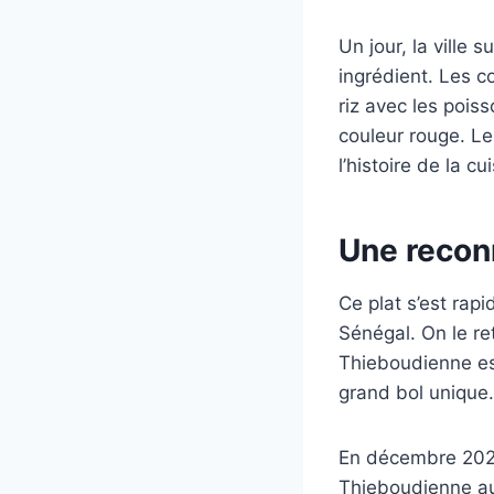
Un jour, la ville 
ingrédient. Les co
riz avec les pois
couleur rouge. Le
l’histoire de la cu
Une recon
Ce plat s’est rap
Sénégal. On le re
Thieboudienne est
grand bol unique.
En décembre 2021,
Thieboudienne au 