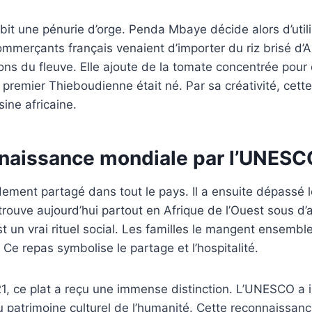
subit une pénurie d’orge. Penda Mbaye décide alors d’util
mmerçants français venaient d’importer du riz brisé d’Asi
sons du fleuve. Elle ajoute de la tomate concentrée pour
 premier Thieboudienne était né. Par sa créativité, ce
isine africaine.
naissance mondiale par l’UNESC
idement partagé dans tout le pays. Il a ensuite dépassé l
trouve aujourd’hui partout en Afrique de l’Ouest sous d’
 un vrai rituel social. Les familles le mangent ensembl
 Ce repas symbolise le partage et l’hospitalité.
 ce plat a reçu une immense distinction. L’UNESCO a in
patrimoine culturel de l’humanité. Cette reconnaissance