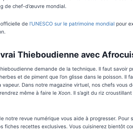
ng de chef-d’œuvre mondial.
 officielle de
l’UNESCO sur le patrimoine mondial
pour ex
on.
 vrai Thieboudienne avec Afrocui
hieboudienne demande de la technique. Il faut savoir p
herbes et de piment que l’on glisse dans le poisson. Il fa
la vapeur. Dans notre magazine virtuel, nos chefs vous 
rendrez même à faire le
Xoon
. Il s’agit du riz croustilla
 notre revue numérique vous aide à progresser. Pour
os fiches recettes exclusives. Vous cuisinerez bientôt 