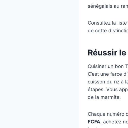
sénégalais au ra
Consultez la liste
de cette distincti
Réussir le
Cuisiner un bon T
C’est une farce d’
cuisson du riz à 
étapes. Vous app
de la marmite.
Chaque numéro de
FCFA
, achetez n