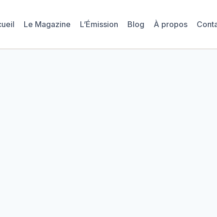
ueil
Le Magazine
L’Émission
Blog
À propos
Cont