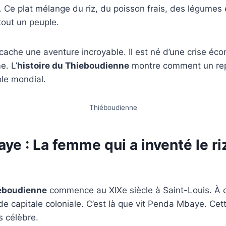
». Ce plat mélange du riz, du poisson frais, des légumes 
 tout un peuple.
 cache une aventure incroyable. Il est né d’une crise éc
e. L’
histoire du Thieboudienne
montre comment un rep
le mondial.
Thiéboudienne
e : La femme qui a inventé le ri
ieboudienne
commence au XIXe siècle à Saint-Louis. À c
nde capitale coloniale. C’est là que vit Penda Mbaye. Ce
s célèbre.