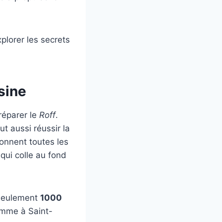
plorer les secrets
sine
réparer le
Roff
.
ut aussi réussir la
donnent toutes les
nt qui colle au fond
 seulement
1000
comme à Saint-