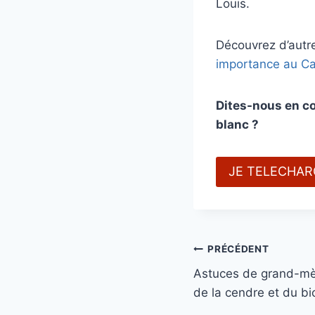
Louis.
Découvrez d’autre
importance au C
Dites-nous en co
blanc ?
JE TELECHA
PRÉCÉDENT
Astuces de grand-mère
de la cendre et du bi