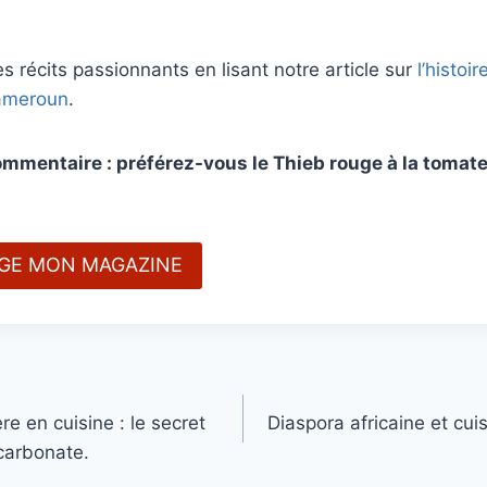
s récits passionnants en lisant notre article sur
l’histoi
ameroun
.
mmentaire : préférez-vous le Thieb rouge à la tomate
RGE MON MAGAZINE
 en cuisine : le secret
Diaspora africaine et cui
carbonate.