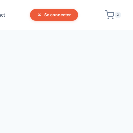
act
Se connecter
2