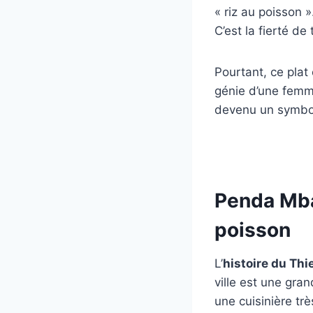
« riz au poisson 
C’est la fierté de
Pourtant, ce plat
génie d’une femm
devenu un symbo
Penda Mbay
poisson
L’
histoire du Th
ville est une gra
une cuisinière trè