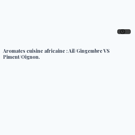
Aromates cuisine africaine : Ail/Gingembre VS
Piment/Oignon.