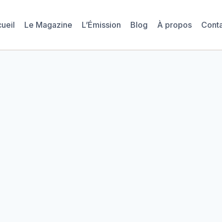
ueil
Le Magazine
L’Émission
Blog
À propos
Cont