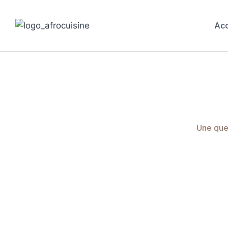
Acc
Une ques