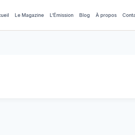
ueil
Le Magazine
L’Émission
Blog
À propos
Cont