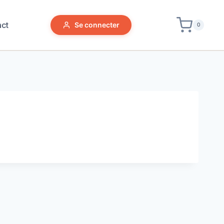
act
Se connecter
0