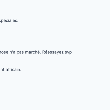
spéciales.
hose n'a pas marché. Réessayez svp
nt africain.