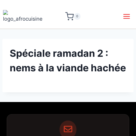
0
Spéciale ramadan 2 :
nems à la viande hachée