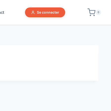
act
Se connecter
0