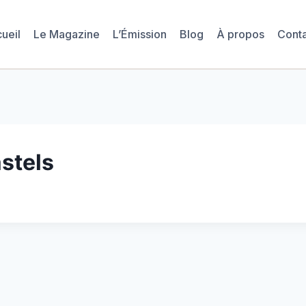
ueil
Le Magazine
L’Émission
Blog
À propos
Cont
stels