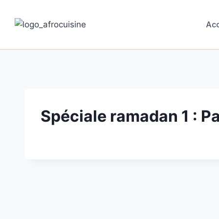
Aller
au
Acc
contenu
Spéciale ramadan 1 : Pa