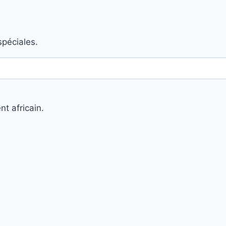
spéciales.
nt africain.