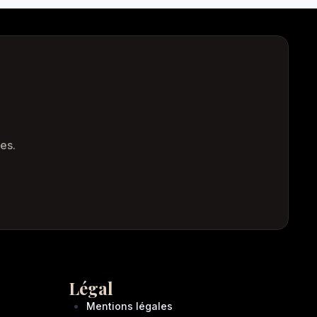
es.
Légal
Mentions légales