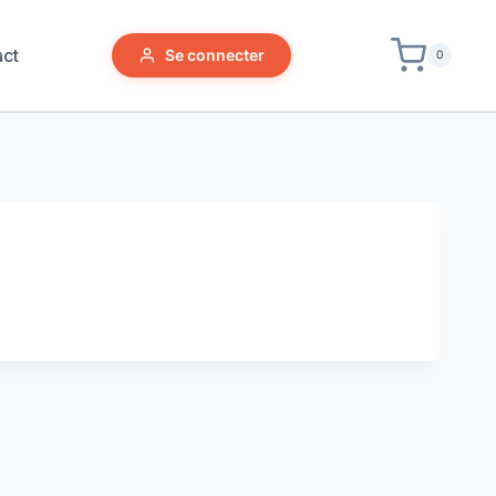
act
Se connecter
0