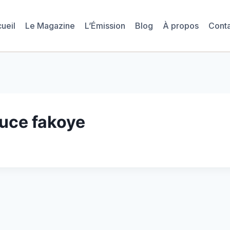
ueil
Le Magazine
L’Émission
Blog
À propos
Cont
auce fakoye