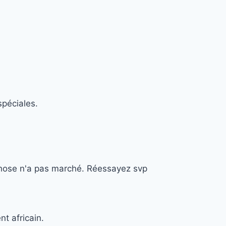
spéciales.
hose n'a pas marché. Réessayez svp
nt africain.