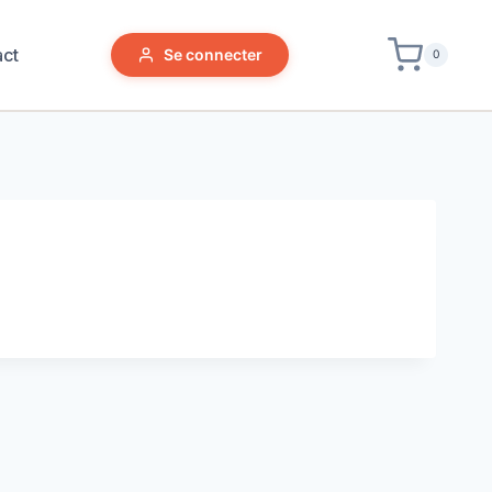
act
Se connecter
0