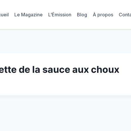
ueil
Le Magazine
L’Émission
Blog
À propos
Cont
ette de la sauce aux choux