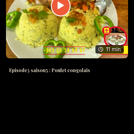
11 min
Episode3 saison5 : Poulet congolais