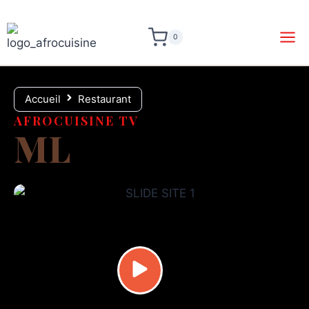
0
Accueil
Restaurant
AFROCUISINE TV
ML