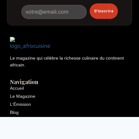
S'inscrire
Le magazine qui célèbre la richesse culinaire du continent
africain.
Navigation
Accueil
Le Magazine
L'Émission
Blog
Communauté
À Propos