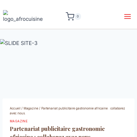
0
Accueil
/
Magazine
/
Partenariat publicitaire gastronomie africaine : collaborez
avec nous.
MAGAZINE
Partenariat publicitaire gastronomie
africaine : collaborez avec nous.