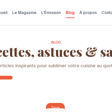
ueil
Le Magazine
L’Émission
Blog
À propos
Cont
BLOG
ettes, astuces & s
rticles inspirants pour sublimer votre cuisine au quot
Tous