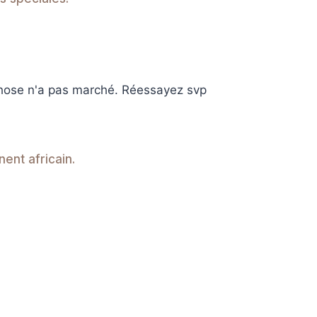
hose n'a pas marché. Réessayez svp
nent africain.