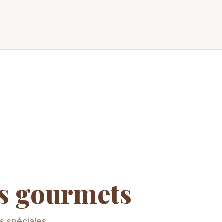
es gourmets
s spéciales.