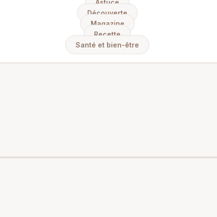
Astuce
Découverte
Magazine
Recette
Santé et bien-être