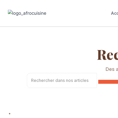
Acc
Rec
Des a