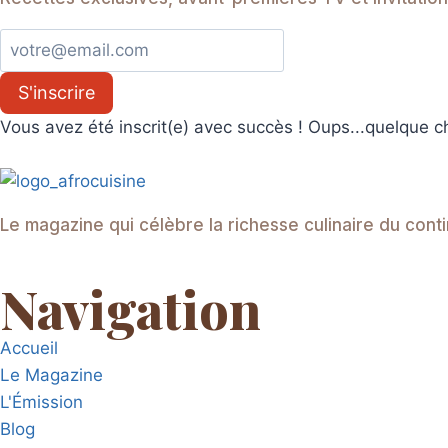
S'inscrire
Vous avez été inscrit(e) avec succès !
Oups...quelque c
Le magazine qui célèbre la richesse culinaire du conti
Navigation
Accueil
Le Magazine
L'Émission
Blog